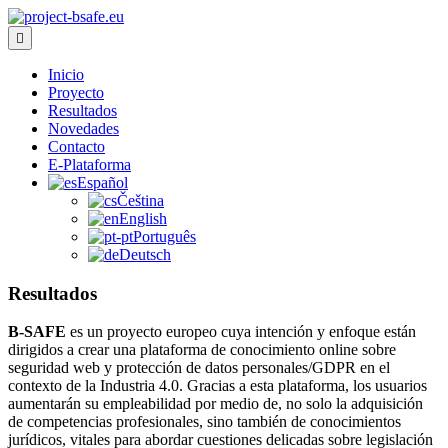
Inicio
Proyecto
Resultados
Novedades
Contacto
E-Plataforma
Español
Čeština
English
Português
Deutsch
Resultados
B-SAFE
es un proyecto europeo cuya intención y enfoque están
dirigidos a crear una plataforma de conocimiento online sobre
seguridad web y protección de datos personales/GDPR en el
contexto de la Industria 4.0. Gracias a esta plataforma, los usuarios
aumentarán su empleabilidad por medio de, no solo la adquisición
de competencias profesionales, sino también de conocimientos
jurídicos, vitales para abordar cuestiones delicadas sobre legislación